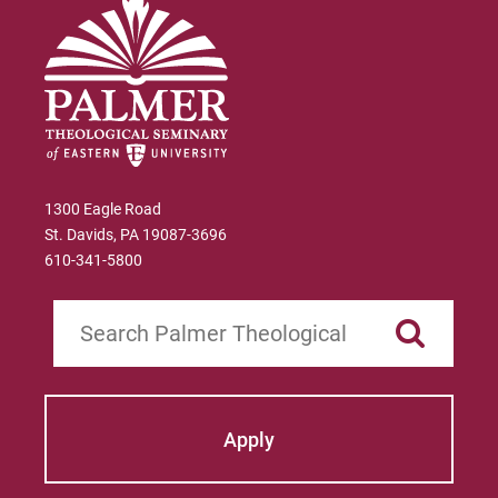
1300 Eagle Road
St. Davids, PA 19087-3696
610-341-5800
Search
Apply